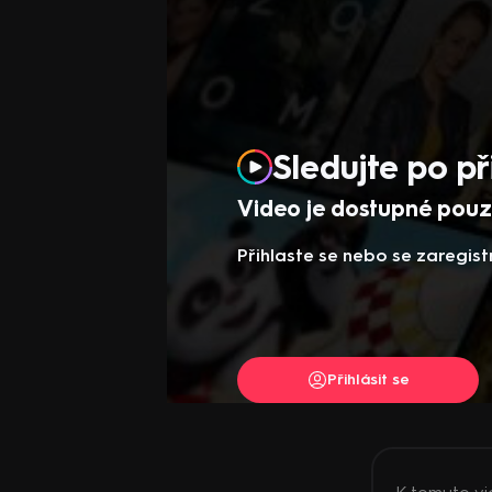
Sledujte po př
Video je dostupné pouze
Přihlaste se nebo se zaregist
Přihlásit se