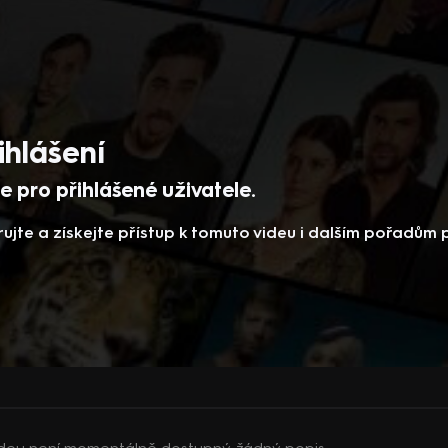
ihlášení
 pro přihlášené uživatele.
rujte a získejte přístup k tomuto videu i dalším pořadům