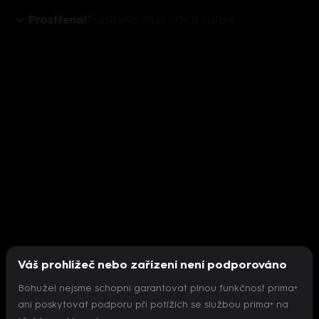
Prostřeno!
Prostřeno (182) - 09 B vaření
Váš prohlížeč nebo zařízení není podporováno
Bohužel nejsme schopni garantovat plnou funkčnost prima+
ani poskytovat podporu při potížích se službou prima+ na