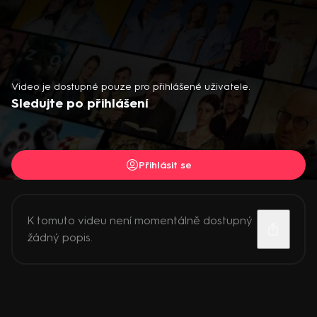
Video je dostupné pouze pro přihlášené uživatele.
Sledujte po přihlášení
Přihlásit se
K tomuto videu není momentálně dostupný
žádný popis.