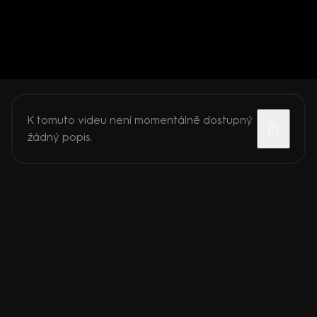
K tomuto videu není momentálně dostupný
žádný popis.