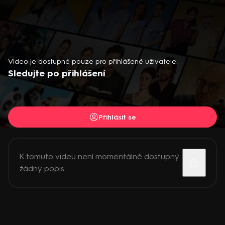
Video je dostupné pouze pro přihlášené uživatele.
Sledujte po přihlášení
Přihlásit se
K tomuto videu není momentálně dostupný
žádný popis.