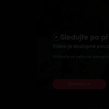
Sledujte po př
Video je dostupné pouze
Přihlaste se nebo se zaregist
Přihlásit se