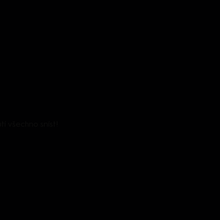
tí všechno sníst!