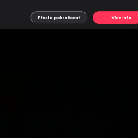
Přesto pokračovat
Více info