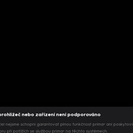
prohlížeč nebo zařízení není podporováno
el nejsme schopni garantovat plnou funkčnost prima+ ani poskytov
ru při potížích se službou prima+ na těchto systémech.