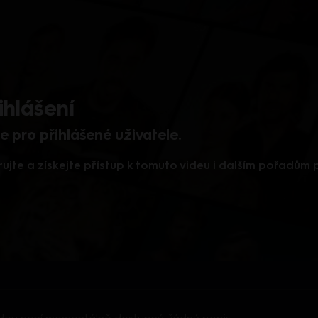
ihlášení
 pro přihlášené uživatele.
rujte a získejte přístup k tomuto videu i dalším pořadům