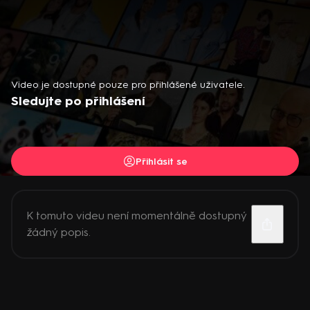
Video je dostupné pouze pro přihlášené uživatele.
Sledujte po přihlášení
Přihlásit se
K tomuto videu není momentálně dostupný
žádný popis.