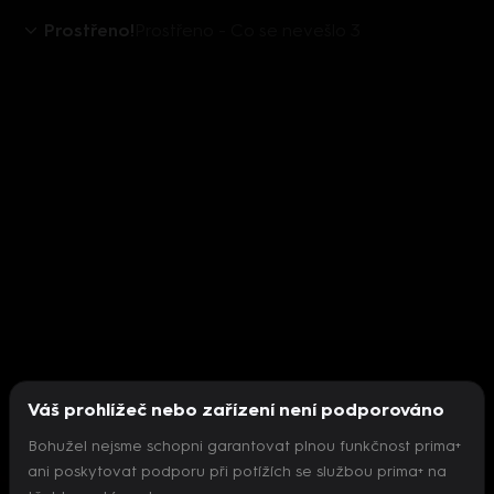
Prostřeno!
Prostřeno - Co se nevešlo 3
Váš prohlížeč nebo zařízení není podporováno
Bohužel nejsme schopni garantovat plnou funkčnost prima+
ani poskytovat podporu při potížích se službou prima+ na