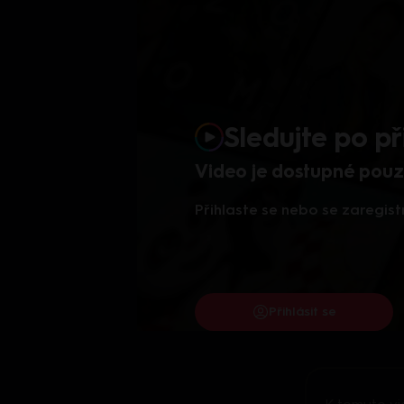
Sledujte po př
Video je dostupné pouze
Přihlaste se nebo se zaregist
Přihlásit se