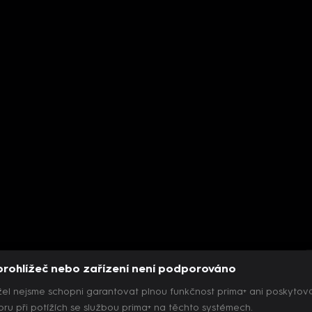
prohlížeč nebo zařízení není podporováno
el nejsme schopni garantovat plnou funkčnost prima+ ani poskytov
ru při potížích se službou prima+ na těchto systémech.