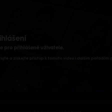
ihlášení
 pro přihlášené uživatele.
rujte a získejte přístup k tomuto videu i dalším pořadům