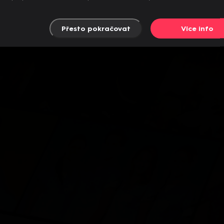
Přesto pokračovat
Více info