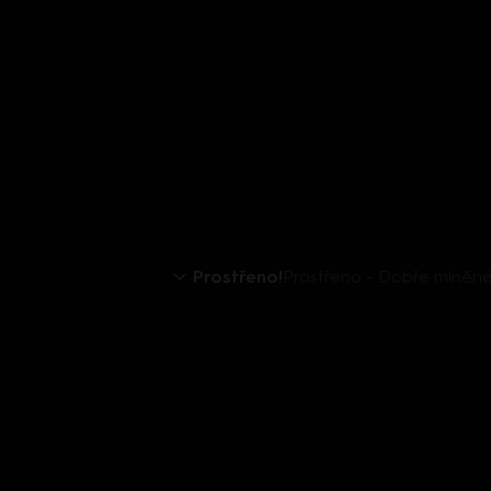
Prostřeno!
Prostřeno - Dobře míněn