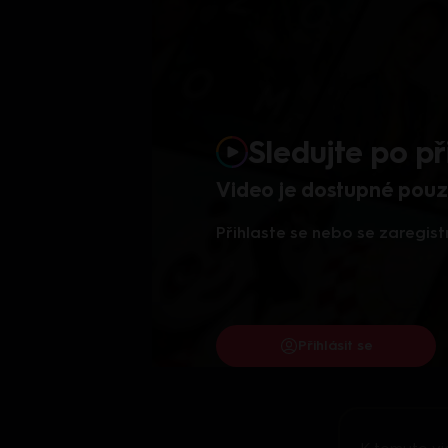
Sledujte po př
Video je dostupné pouze
Přihlaste se nebo se zaregist
Přihlásit se