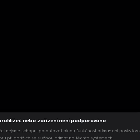
prohlížeč nebo zařízení není podporováno
el nejsme schopni garantovat plnou funkčnost prima+ ani poskytov
ru při potížích se službou prima+ na těchto systémech.