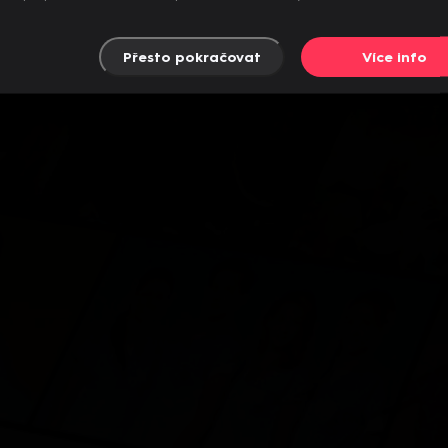
Přesto pokračovat
Více info