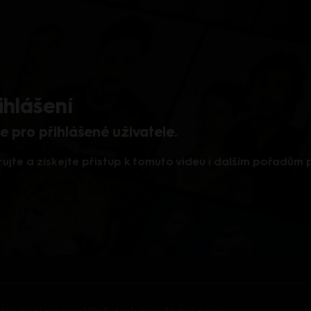
ihlášení
 pro přihlášené uživatele.
rujte a získejte přístup k tomuto videu i dalším pořadům