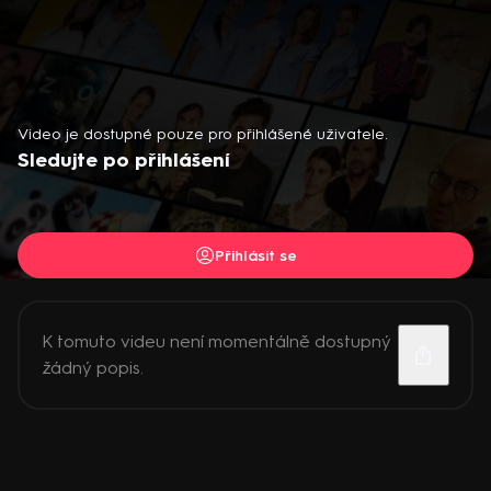
Video je dostupné pouze pro přihlášené uživatele.
Sledujte po přihlášení
Přihlásit se
K tomuto videu není momentálně dostupný
žádný popis.