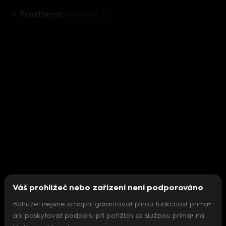
Prostřeno!
Prostřeno! E1
Váš prohlížeč nebo zařízení není podporováno
Bohužel nejsme schopni garantovat plnou funkčnost prima+
ani poskytovat podporu při potížích se službou prima+ na