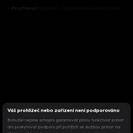
Prostřeno!
Prostřeno - Fazolová kaše moc nevoní
Váš prohlížeč nebo zařízení není podporováno
Bohužel nejsme schopni garantovat plnou funkčnost prima+
ani poskytovat podporu při potížích se službou prima+ na