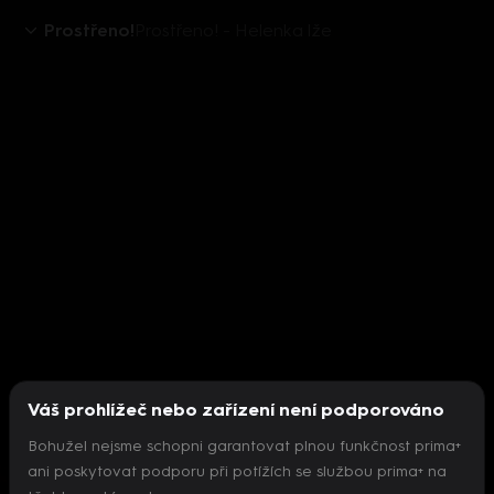
Prostřeno!
Prostřeno! - Helenka lže
Váš prohlížeč nebo zařízení není podporováno
Bohužel nejsme schopni garantovat plnou funkčnost prima+
ani poskytovat podporu při potížích se službou prima+ na