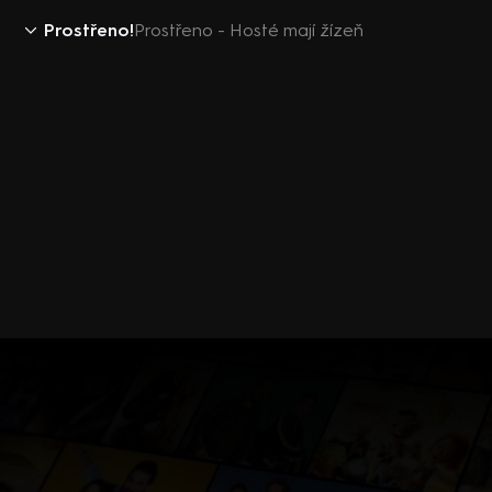
Prostřeno!
Prostřeno - Hosté mají žízeň