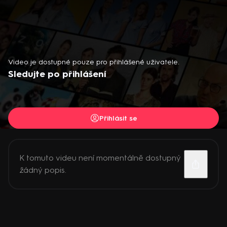
Video je dostupné pouze pro přihlášené uživatele.
Sledujte po přihlášení
Přihlásit se
K tomuto videu není momentálně dostupný
žádný popis.