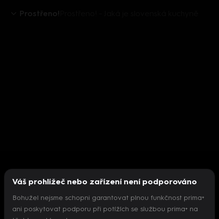
Prostřeno!
Prostřeno! - Jaká je slovenská kuchyně
Váš prohlížeč nebo zařízení není podporováno
Bohužel nejsme schopni garantovat plnou funkčnost prima+
ani poskytovat podporu při potížích se službou prima+ na