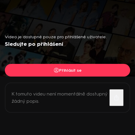
Video je dostupné pouze pro přihlášené uživatele.
Sledujte po přihlášení
Přihlásit se
K tomuto videu není momentálně dostupný
žádný popis.