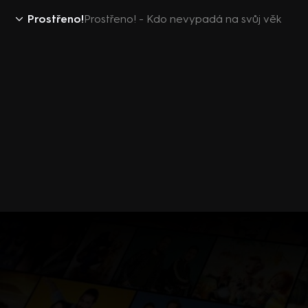
Prostřeno!
Prostřeno! - Kdo nevypadá na svůj věk