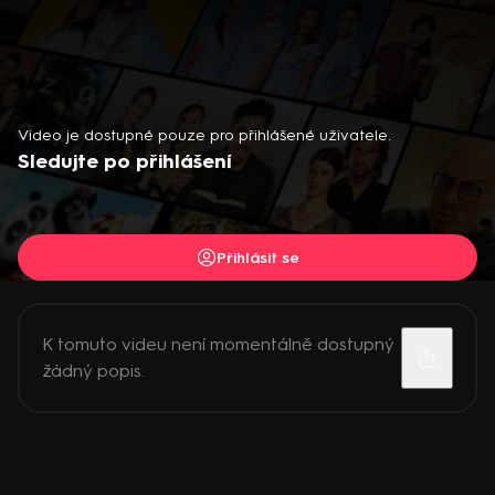
Video je dostupné pouze pro přihlášené uživatele.
Sledujte po přihlášení
Přihlásit se
K tomuto videu není momentálně dostupný
žádný popis.