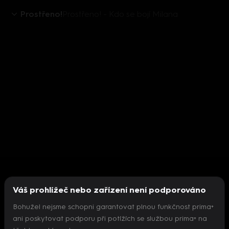
Prostřeno!
Prostřeno! - Kdo se bojí Milana
Váš prohlížeč nebo zařízení není podporováno
Bohužel nejsme schopni garantovat plnou funkčnost prima+
ani poskytovat podporu při potížích se službou prima+ na