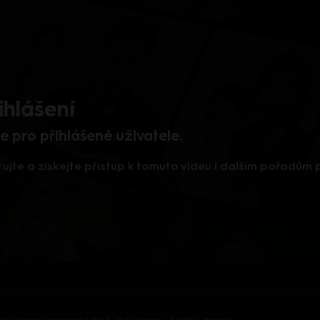
ihlášení
 pro přihlášené uživatele.
rujte a získejte přístup k tomuto videu i dalším pořadům