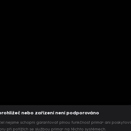
prohlížeč nebo zařízení není podporováno
el nejsme schopni garantovat plnou funkčnost prima+ ani poskytov
ru při potížích se službou prima+ na těchto systémech.