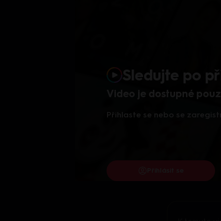
Sledujte po př
Video je dostupné pouze
Přihlaste se nebo se zaregist
Přihlásit se