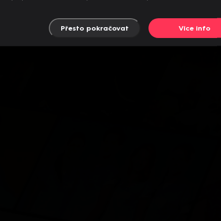
Přesto pokračovat
Více info