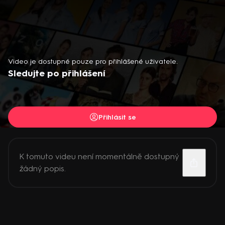
Video je dostupné pouze pro přihlášené uživatele.
Sledujte po přihlášení
Přihlásit se
K tomuto videu není momentálně dostupný
žádný popis.