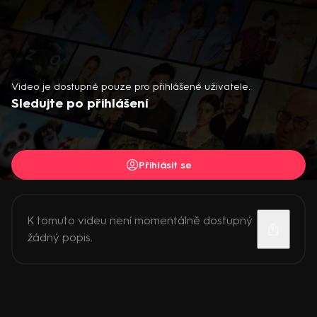
Video je dostupné pouze pro přihlášené uživatele.
Sledujte po přihlášení
Přihlásit se
K tomuto videu není momentálně dostupný
žádný popis.