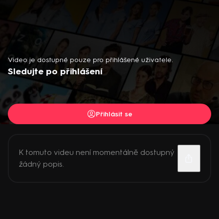
Video je dostupné pouze pro přihlášené uživatele.
Sledujte po přihlášení
Přihlásit se
K tomuto videu není momentálně dostupný
žádný popis.