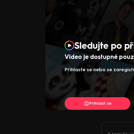
Sledujte po př
Video je dostupné pouze
Přihlaste se nebo se zaregist
Přihlásit se