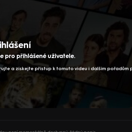
ihlášení
 pro přihlášené uživatele.
rujte a získejte přístup k tomuto videu i dalším pořadům