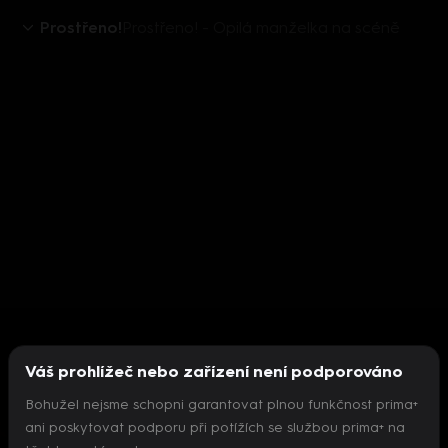
Prostřeno!
Prostřeno! - Opilá manželka na scéně
Váš prohlížeč nebo zařízení není podporováno
Bohužel nejsme schopni garantovat plnou funkčnost prima+
ani poskytovat podporu při potížích se službou prima+ na