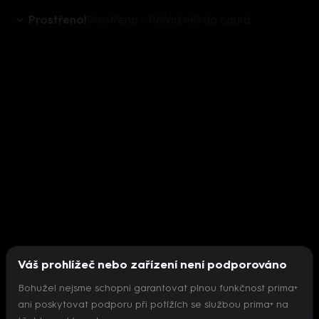
Prostřeno!
Prostřeno - Pořád někdo courá
Váš prohlížeč nebo zařízení není podporováno
Bohužel nejsme schopni garantovat plnou funkčnost prima+
ani poskytovat podporu při potížích se službou prima+ na