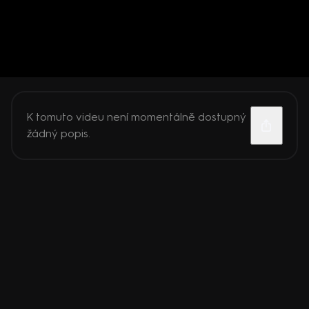
K tomuto videu není momentálně dostupný
žádný popis.