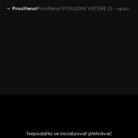
Prostřeno!
Prostřeno! POSLEDNÍ VEČEŘE (1) - upoutávka
Nepodařilo se inicializovat přehrávač