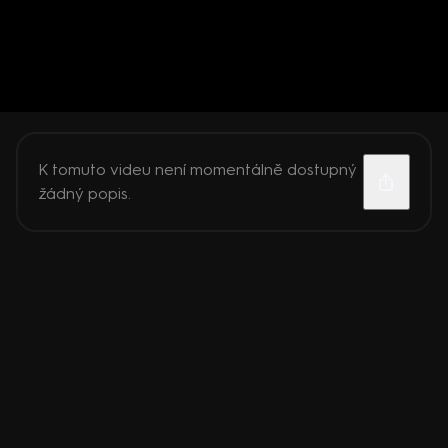
K tomuto videu není momentálně dostupný
žádný popis.