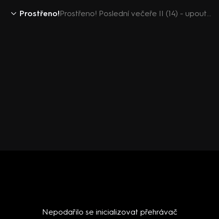
Prostřeno!
Prostřeno! Poslední večeře II (14) - upoutávka
Nepodařilo se inicializovat přehrávač