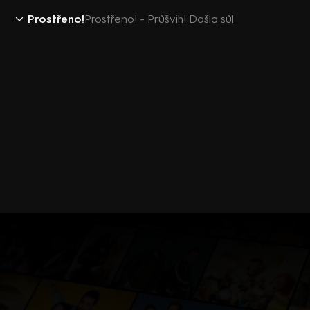
Prostřeno!
Prostřeno! - Průšvih! Došla sůl