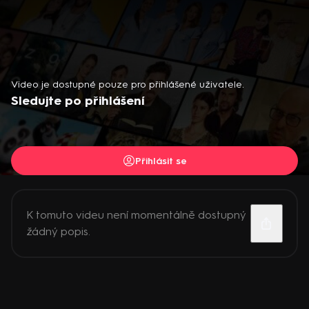
Video je dostupné pouze pro přihlášené uživatele.
Sledujte po přihlášení
Přihlásit se
K tomuto videu není momentálně dostupný
žádný popis.