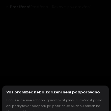
Prostřeno!
Prostřeno - Řekové jsou otevření
Váš prohlížeč nebo zařízení není podporováno
Bohužel nejsme schopni garantovat plnou funkčnost prima+
ani poskytovat podporu při potížích se službou prima+ na