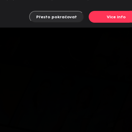
Přesto pokračovat
Více info