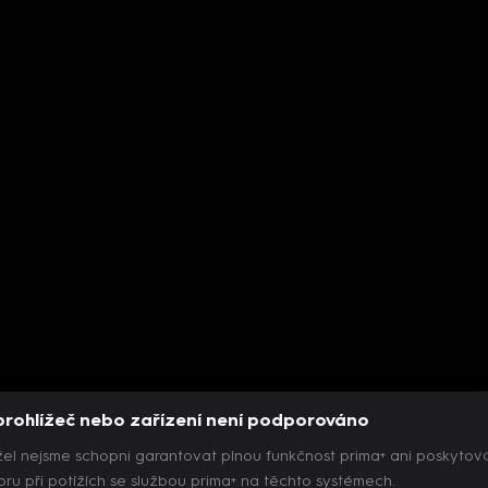
prohlížeč nebo zařízení není podporováno
el nejsme schopni garantovat plnou funkčnost prima+ ani poskytov
ru při potížích se službou prima+ na těchto systémech.