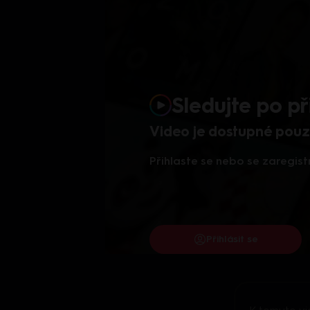
Sledujte po př
Video je dostupné pouze
Přihlaste se nebo se zaregist
Přihlásit se