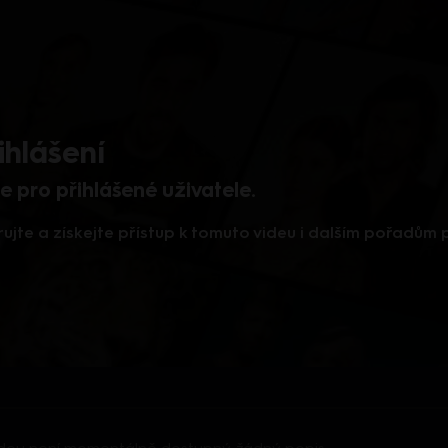
ihlášení
 pro přihlášené uživatele.
rujte a získejte přístup k tomuto videu i dalším pořadům