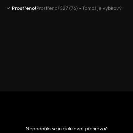
Prostřeno!
Prostřeno! S27 (76) – Tomáš je vybíravý
Nepodařilo se inicializovat přehrávač