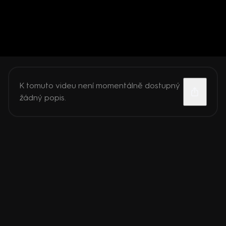
K tomuto videu není momentálně dostupný
žádný popis.