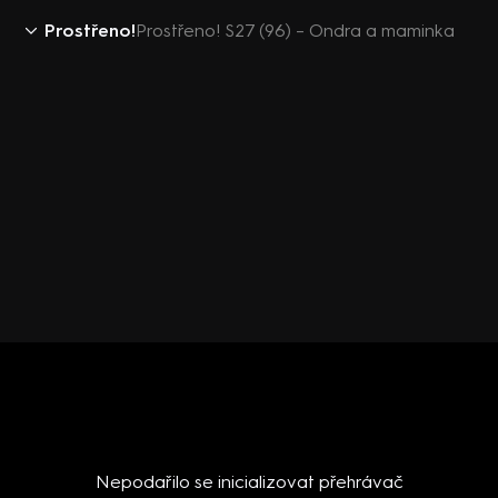
Prostřeno!
Prostřeno! S27 (96) – Ondra a maminka
Nepodařilo se inicializovat přehrávač