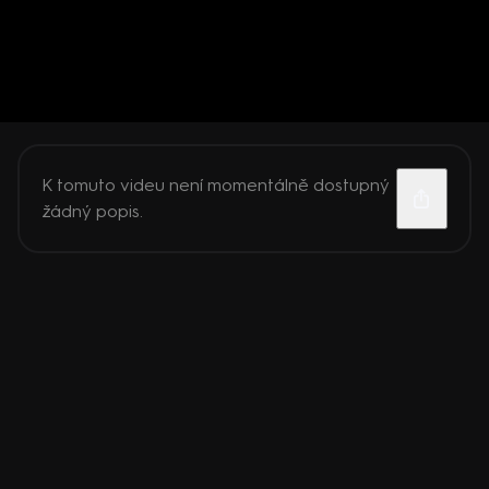
K tomuto videu není momentálně dostupný
žádný popis.