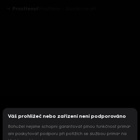
Prostřeno!
Prostřeno - Slováci ve při
Váš prohlížeč nebo zařízení není podporováno
Bohužel nejsme schopni garantovat plnou funkčnost prima+
ani poskytovat podporu při potížích se službou prima+ na