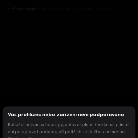
Prostřeno!
Prostřeno! - Spálený úkol týdne
Váš prohlížeč nebo zařízení není podporováno
Bohužel nejsme schopni garantovat plnou funkčnost prima+
ani poskytovat podporu při potížích se službou prima+ na