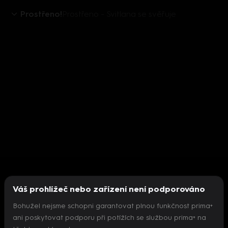
Prostřeno!
Prostřeno - Svitlana se svěřuje
Váš prohlížeč nebo zařízení není podporováno
Bohužel nejsme schopni garantovat plnou funkčnost prima+
ani poskytovat podporu při potížích se službou prima+ na