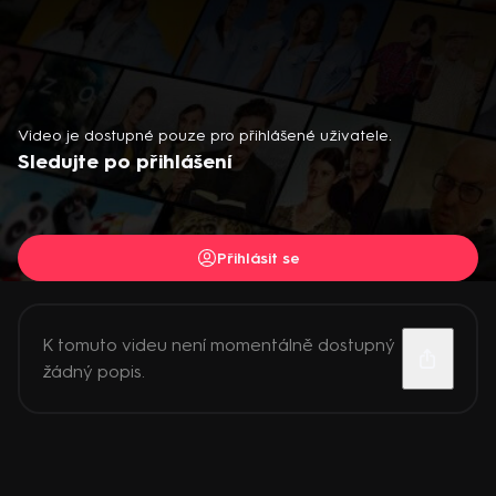
Video je dostupné pouze pro přihlášené uživatele.
Sledujte po přihlášení
Přihlásit se
K tomuto videu není momentálně dostupný
žádný popis.