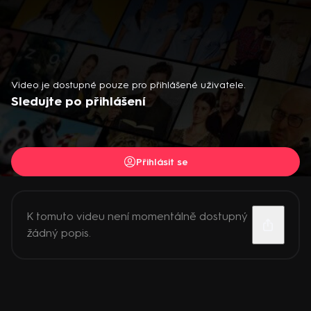
Video je dostupné pouze pro přihlášené uživatele.
Sledujte po přihlášení
Přihlásit se
K tomuto videu není momentálně dostupný
žádný popis.