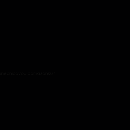
 slunečnicovou pomazánku?