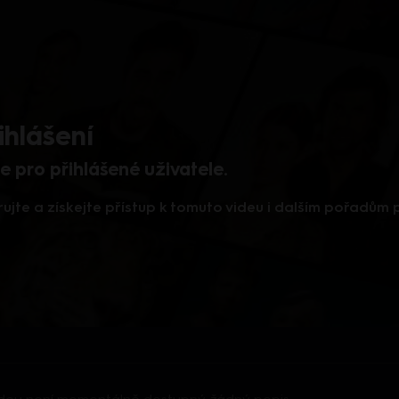
ihlášení
 pro přihlášené uživatele.
rujte a získejte přístup k tomuto videu i dalším pořadům