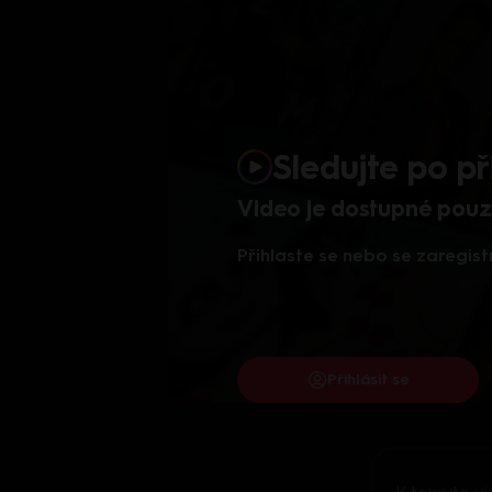
Sledujte po př
Video je dostupné pouze
Přihlaste se nebo se zaregist
Přihlásit se