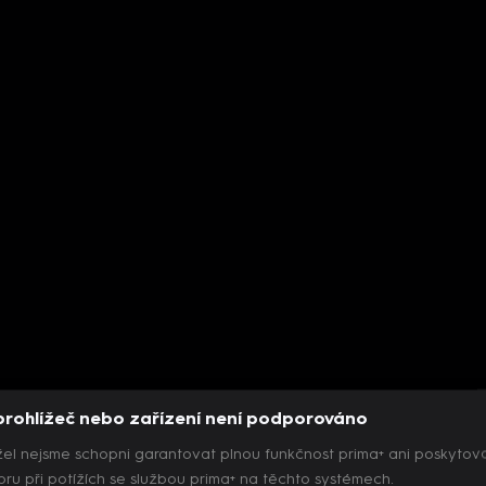
prohlížeč nebo zařízení není podporováno
el nejsme schopni garantovat plnou funkčnost prima+ ani poskytov
ru při potížích se službou prima+ na těchto systémech.