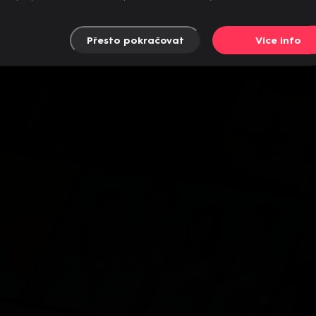
Přesto pokračovat
Více info