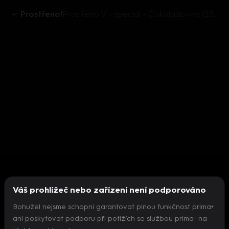
Prostřeno!
Prostřeno V - speciál - Čokoládovna (25. týden)
Váš prohlížeč nebo zařízení není podporováno
Bohužel nejsme schopni garantovat plnou funkčnost prima+
ani poskytovat podporu při potížích se službou prima+ na