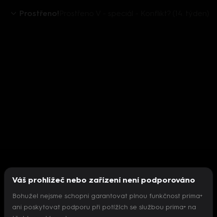
Prostřeno!
Prostřeno V - speciál - Konflikt? (14. týden)
Váš prohlížeč nebo zařízení není podporováno
Bohužel nejsme schopni garantovat plnou funkčnost prima+
ani poskytovat podporu při potížích se službou prima+ na