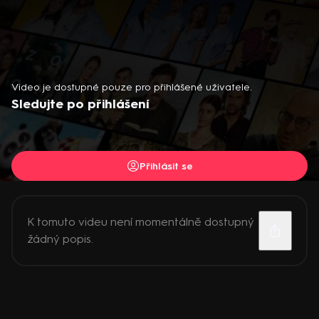
Video je dostupné pouze pro přihlášené uživatele.
Sledujte po přihlášení
Přihlásit se
K tomuto videu není momentálně dostupný
žádný popis.