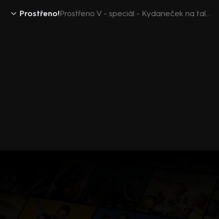
Prostřeno!
Prostřeno V - speciál - Kydaneček na talíři (8.týden)