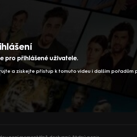
ihlášení
 pro přihlášené uživatele.
rujte a získejte přístup k tomuto videu i dalším pořadům