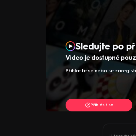
Sledujte po př
Video je dostupné pouze
Přihlaste se nebo se zaregist
Přihlásit se