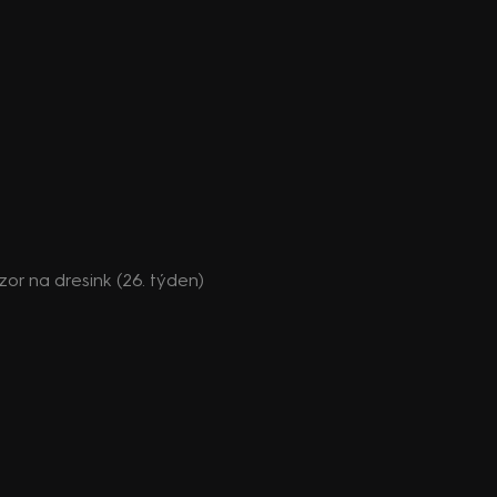
zor na dresink (26. týden)