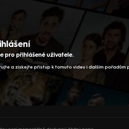
ihlášení
 pro přihlášené uživatele.
rujte a získejte přístup k tomuto videu i dalším pořadům