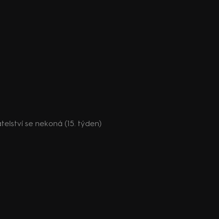
átelství se nekoná (15. týden)