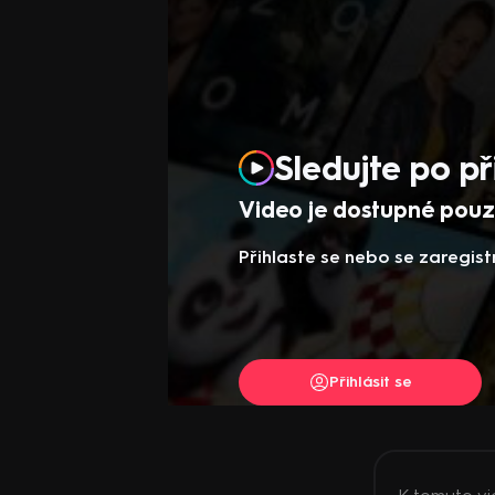
Sledujte po př
Video je dostupné pouze
Přihlaste se nebo se zaregist
Přihlásit se