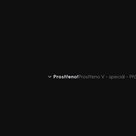
Prostřeno!
Prostřeno V - speciál - Př