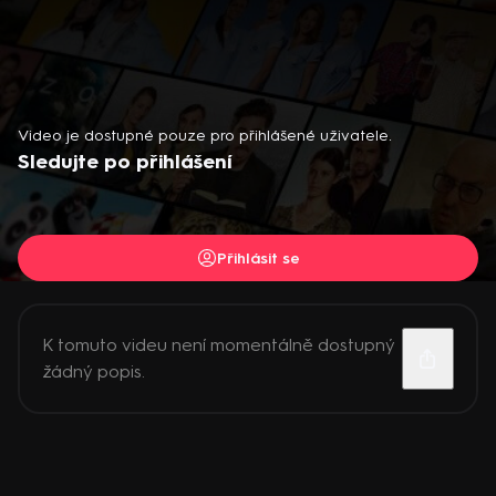
Video je dostupné pouze pro přihlášené uživatele.
Sledujte po přihlášení
Přihlásit se
K tomuto videu není momentálně dostupný
žádný popis.