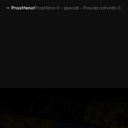
Prostřeno!
Prostřeno V - speciál - Pravda natvrdo (16. týden)