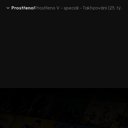
Prostřeno!
Prostřeno V - speciál - Taktizování (25. týden)