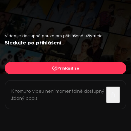
Video je dostupné pouze pro přihlášené uživatele.
Sledujte po přihlášení
Přihlásit se
K tomuto videu není momentálně dostupný
žádný popis.