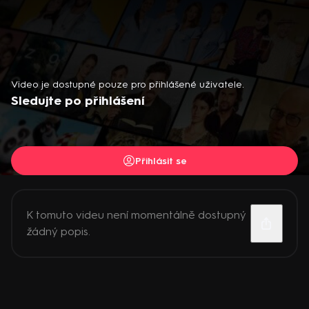
Video je dostupné pouze pro přihlášené uživatele.
Sledujte po přihlášení
Přihlásit se
K tomuto videu není momentálně dostupný
žádný popis.