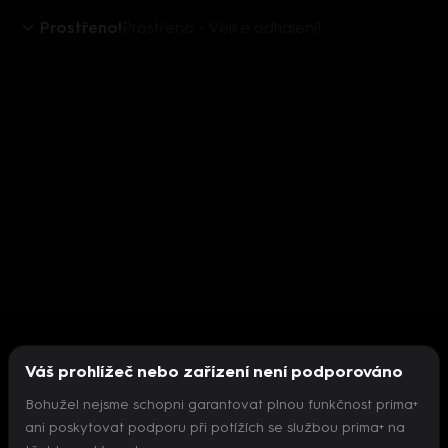
Prostřeno!
Prostřeno - Velké odhalení!
Váš prohlížeč nebo zařízení není podporováno
Bohužel nejsme schopni garantovat plnou funkčnost prima+
ani poskytovat podporu při potížích se službou prima+ na