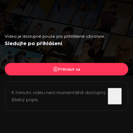
Video je dostupné pouze pro přihlášené uživatele.
Sledujte po přihlášení
Přihlásit se
K tomuto videu není momentálně dostupný
žádný popis.