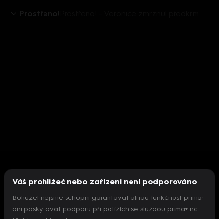
Prostřeno!
Prostřeno! - Veronice zmrznul předkrm
Váš prohlížeč nebo zařízení není podporováno
Bohužel nejsme schopni garantovat plnou funkčnost prima+
ani poskytovat podporu při potížích se službou prima+ na